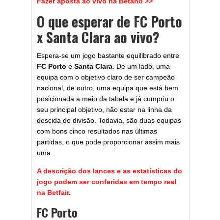
Fazer aposta ao vivo na Betano >>
O que esperar de FC Porto
x Santa Clar
a
ao vivo?
Espera-se um jogo bastante equilibrado entre
FC Porto
e
Santa Clara
. De um lado, uma
equipa com o objetivo claro de ser campeão
nacional, de outro, uma equipa que está bem
posicionada a meio da tabela e já cumpriu o
seu principal objetivo, não estar na linha da
descida de divisão. Todavia, são duas equipas
com bons cinco resultados nas últimas
partidas, o que pode proporcionar assim mais
uma.
A descrição dos lances e as estatísticas do
jogo podem ser conferidas em tempo real
na Betfair.
FC Porto