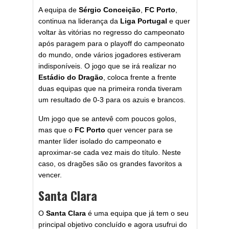
A equipa de
Sérgio Conceição
,
FC Porto
,
continua na liderança da
Liga Portugal
e quer
voltar às vitórias no regresso do campeonato
após paragem para o playoff do campeonato
do mundo, onde vários jogadores estiveram
indisponíveis. O jogo que se irá realizar no
Estádio do Dragão
, coloca frente a frente
duas equipas que na primeira ronda tiveram
um resultado de 0-3 para os azuis e brancos.
Um jogo que se antevê com poucos golos,
mas que o
FC Porto
quer vencer para se
manter líder isolado do campeonato e
aproximar-se cada vez mais do título. Neste
caso, os dragões são os grandes favoritos a
vencer.
Santa Clara
O
Santa Clara
é uma equipa que já tem o seu
principal objetivo concluído e agora usufrui do