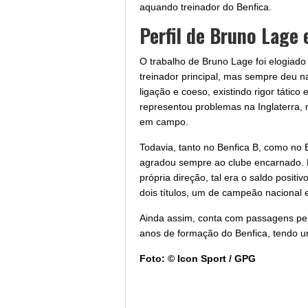
aquando treinador do Benfica.
Perfil de Bruno Lage
O trabalho de Bruno Lage foi elogiad
treinador principal, mas sempre deu n
ligação e coeso, existindo rigor tátic
representou problemas na Inglaterra, 
em campo.
Todavia, tanto no Benfica B, como no 
agradou sempre ao clube encarnado. N
própria direção, tal era o saldo posit
dois títulos, um de campeão nacional
Ainda assim, conta com passagens pelo
anos de formação do Benfica, tendo um
Foto: © Icon Sport / GPG