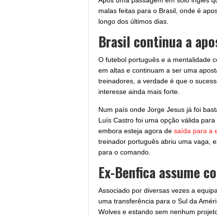
Após uma passagem em solo inglês qu
malas feitas para o Brasil, onde é apos
longo dos últimos dias.
Brasil continua a ap
O futebol português e a mentalidade 
em altas e continuam a ser uma aposta 
treinadores, a verdade é que o suces
interesse ainda mais forte.
Num país onde Jorge Jesus já foi basta
Luís Castro foi uma opção válida para 
embora esteja agora de
saída para a 
treinador português abriu uma vaga, 
para o comando.
Ex-Benfica assume c
Associado por diversas vezes a equipa
uma transferência para o Sul da Amér
Wolves e estando sem nenhum projeto 