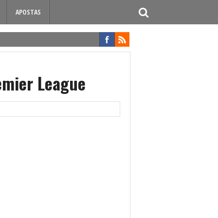
APOSTAS
remier League