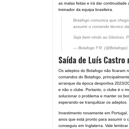
as malas feitas e irá dar continuidade 
treinador da equipa brasileira.
Botafogo comunica que chego
assumir o comando técnico da 
Seja bem-vindo ao Glorioso, P
— Botafogo F.R. (@Botafogo)
Saída de Luís Castro 
Os adeptos do Botafogo não ficaram n
comandos do Botafogo, principalment
arranque da época desportiva 2023/202
e não o clube. Portanto, o clube é o
solucionar o problema e manter os bo
esperando-se tranquilizar os adeptos.
Investimento novamente em Portugal, 
anos que está pronto para assumir o c
conseguiu em Inglaterra. Vale lembrar