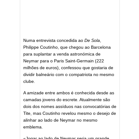
Numa entrevista concedida ao
De Sola
,
Philippe Coutinho, que chegou ao Barcelona
para suplantar a venda astronómica de
Neymar para o Paris Saint-Germain (222
milhões de euros), confessou que gostaria de
dividir balneário com o compatriota no mesmo
clube.
A amizade entre ambos é conhecida desde as
camadas jovens do escrete. Atualmente são
dois dos nomes assíduos nas convocatórias de
Tite, mas Coutinho revelou mesmo o desejo de
alinhar ao lado de Neymar no mesmo
emblema.
«Jogar ao lado de Neymar seria um grande