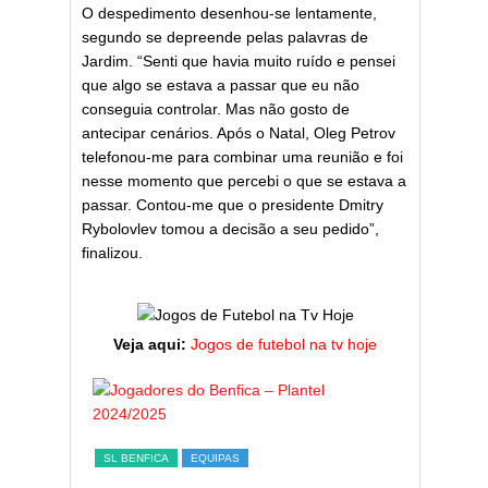
O despedimento desenhou-se lentamente,
segundo se depreende pelas palavras de
Jardim. “Senti que havia muito ruído e pensei
que algo se estava a passar que eu não
conseguia controlar. Mas não gosto de
antecipar cenários. Após o Natal, Oleg Petrov
telefonou-me para combinar uma reunião e foi
nesse momento que percebi o que se estava a
passar. Contou-me que o presidente Dmitry
Rybolovlev tomou a decisão a seu pedido”,
finalizou.
Veja aqui:
Jogos de futebol na tv hoje
ESTATÍST
a,
Melhor
SL BENFICA
EQUIPAS