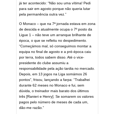
já ter acontecido: “Não sou uma vítima! Pedi
para sair em agosto porque não queria lutar
pela permanência outra vez.”
O Monaco – que na 7ª jornada estava em zona
de descida e atualmente ocupa o 7º posto da
Ligue 1 – não teve um arranque brilhante de
época, o que se refletiu no despedimento.
“Começámos mal, só conseguimos montar a
equipa no final de agosto e a pré-época caiu
por terra, todos sabem disso. Até o vice-
presidente do clube assumiu a
responsabilidade pela ação tardia no mercado.
Depois, em 13 jogos na Liga somámos 26
pontos”, frisou, lançando a farpa: “Trabalhei
durante 62 meses no Monaco e fui, sem
dúvida, o treinador mais barato dos últimos
três [Ranieri e Henry]. Se somarem os valores
pagos pelo número de meses de cada um,
dão-me razão.”