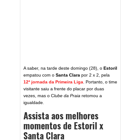
A saber, na tarde deste domingo (28), o
Estoril
empatou com o
Santa Clara
por 2 x 2, pela
12ª jornada da Primeira Liga
. Portanto, o time
visitante saiu a frente do placar por duas
vezes, mas o C
lube da Praia
retomou a
igualdade.
Assista aos melhores
momentos de Estoril x
Santa Clara