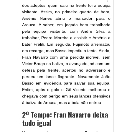
dos adeptos, quem saiu na frente foi a equipa
visitante. Assim, no primeiro quarto de hora,
Arsénio Nunes abriu o marcador para o
Arouca. A saber, em jogada bem trabalhada
pela equipa visitante, com André Silva a
trabalhar, Pedro Moreira a assistir e Arsénio a
bater Frelih. Em seguida, Fujimoto arrematou
em recarga, mas Basso impediu o tento. Ainda,
Fran Navarro com uma perdida incrível, sem
Victor Braga na baliza, o avançado, só com um
defesa pela frente, acertou no adversário e
perdeu um lance flagrante. Novamente João
Basso em evidência para salvar sua equipa.
Enfim, após o golo o Gil Vicente melhorou e
chegava com perigo em seus lances ofensivos
à baliza do Arouca, mas a bola não entrou.
2º Tempo: Fran Navarro deixa
tudo igual