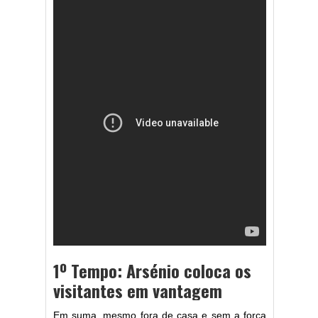
1º Tempo: Arsénio coloca os
visitantes em vantagem
Em suma, mesmo fora de casa e sem a força