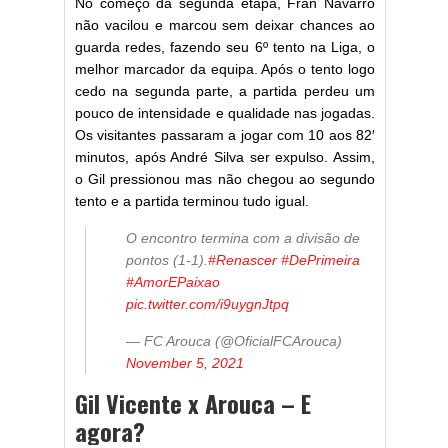
No começo da segunda etapa, Fran Navarro
não vacilou e marcou sem deixar chances ao
guarda redes, fazendo seu 6º tento na Liga, o
melhor marcador da equipa. Após o tento logo
cedo na segunda parte, a partida perdeu um
pouco de intensidade e qualidade nas jogadas.
Os visitantes passaram a jogar com 10 aos 82′
minutos, após André Silva ser expulso. Assim,
o Gil pressionou mas não chegou ao segundo
tento e a partida terminou tudo igual.
O encontro termina com a divisão de
pontos (1-1).
#Renascer
#DePrimeira
#AmorEPaixao
pic.twitter.com/i9uygnJtpq
— FC Arouca (@OficialFCArouca)
November 5, 2021
Gil Vicente x Arouca – E
agora?