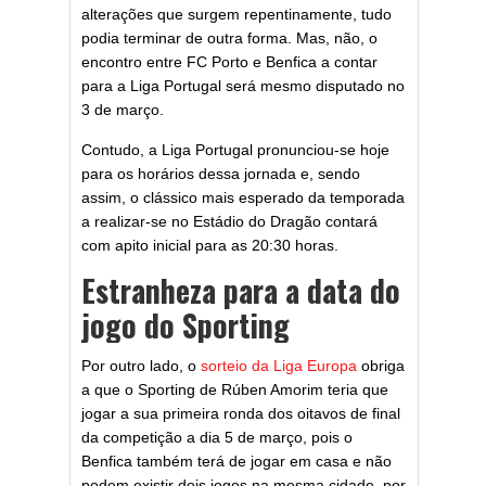
alterações que surgem repentinamente, tudo
podia terminar de outra forma. Mas, não, o
encontro entre FC Porto e Benfica a contar
para a Liga Portugal será mesmo disputado no
3 de março.
Contudo, a Liga Portugal pronunciou-se hoje
para os horários dessa jornada e, sendo
assim, o clássico mais esperado da temporada
a realizar-se no Estádio do Dragão contará
com apito inicial para as 20:30 horas.
Estranheza para a data do
jogo do Sporting
Por outro lado, o
sorteio da Liga Europa
obriga
a que o Sporting de Rúben Amorim teria que
jogar a sua primeira ronda dos oitavos de final
da competição a dia 5 de março, pois o
Benfica também terá de jogar em casa e não
podem existir dois jogos na mesma cidade, por