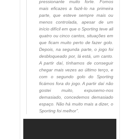
pressionante muito forte. Fomos
mais eficazes a fazê-lo na primeira
parte, que esteve sempre mais ou
menos controlada, apesar de um
início difícil em que o Sporting teve ali
quatro ou cinco cantos, situações em
que ficam muito perto de fazer golo.
Depois, na segunda parte, o jogo foi
desbloqueado por, lá está, um canto.
A partir daí, tínhamos de conseguir
chegar mais vezes ao último terço, e
com o segundo golo do Sporting
ficámos fora do jogo. A partir daí não
gostei muito, expusemo-nos
demasiado, concedemos demasiado
espaço. Não há muito mais a dizer, o
Sporting foi melhor”.