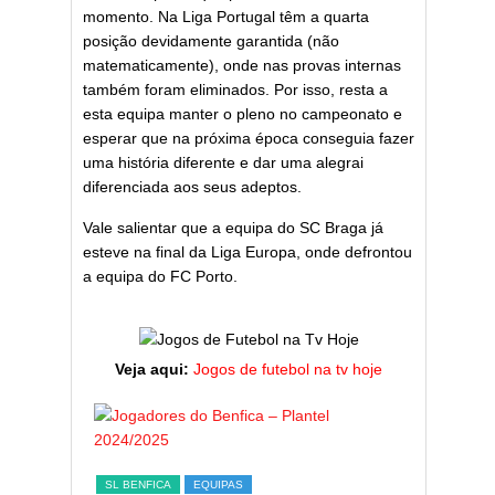
momento. Na Liga Portugal têm a quarta
posição devidamente garantida (não
matematicamente), onde nas provas internas
também foram eliminados. Por isso, resta a
esta equipa manter o pleno no campeonato e
esperar que na próxima época conseguia fazer
uma história diferente e dar uma alegrai
diferenciada aos seus adeptos.
Vale salientar que a equipa do SC Braga já
esteve na final da Liga Europa, onde defrontou
a equipa do FC Porto.
Veja aqui:
Jogos de futebol na tv hoje
ESTATÍST
a,
Melhor
SL BENFICA
EQUIPAS