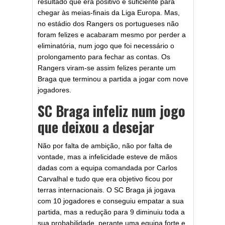
resultado que era positivo e suficiente para
chegar às meias-finais da Liga Europa. Mas,
no estádio dos Rangers os portugueses não
foram felizes e acabaram mesmo por perder a
eliminatória, num jogo que foi necessário o
prolongamento para fechar as contas. Os
Rangers viram-se assim felizes perante um
Braga que terminou a partida a jogar com nove
jogadores.
SC Braga infeliz num jogo
que deixou a desejar
Não por falta de ambição, não por falta de
vontade, mas a infelicidade esteve de mãos
dadas com a equipa comandada por Carlos
Carvalhal e tudo que era objetivo ficou por
terras internacionais. O SC Braga já jogava
com 10 jogadores e conseguiu empatar a sua
partida, mas a redução para 9 diminuiu toda a
sua probabilidade, perante uma equipa forte e