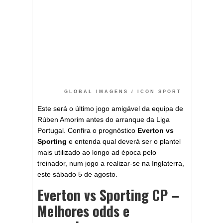
GLOBAL IMAGENS / ICON SPORT
Este será o último jogo amigável da equipa de
Rúben Amorim antes do arranque da Liga
Portugal. Confira o prognóstico
Everton vs
Sporting
e entenda qual deverá ser o plantel
mais utilizado ao longo ad época pelo
treinador, num jogo a realizar-se na Inglaterra,
este sábado 5 de agosto.
Everton vs Sporting CP –
Melhores odds e