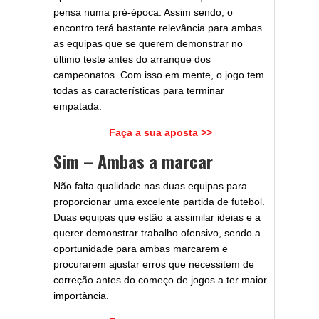
pensa numa pré-época. Assim sendo, o
encontro terá bastante relevância para ambas
as equipas que se querem demonstrar no
último teste antes do arranque dos
campeonatos. Com isso em mente, o jogo tem
todas as características para terminar
empatada.
Faça a sua aposta >>
Sim – Ambas a marcar
Não falta qualidade nas duas equipas para
proporcionar uma excelente partida de futebol.
Duas equipas que estão a assimilar ideias e a
querer demonstrar trabalho ofensivo, sendo a
oportunidade para ambas marcarem e
procurarem ajustar erros que necessitem de
correção antes do começo de jogos a ter maior
importância.