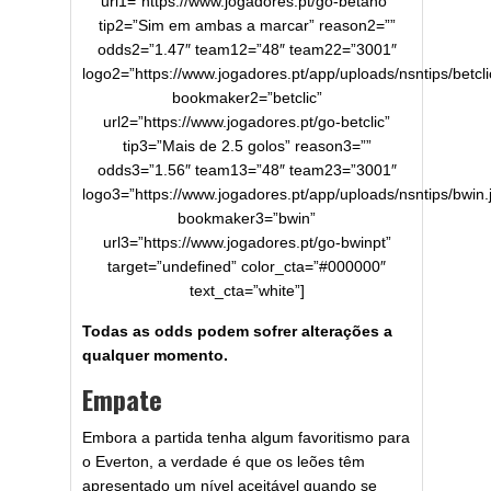
url1=”https://www.jogadores.pt/go-betano”
tip2=”Sim em ambas a marcar” reason2=””
odds2=”1.47″ team12=”48″ team22=”3001″
logo2=”https://www.jogadores.pt/app/uploads/nsntips/betcli
bookmaker2=”betclic”
url2=”https://www.jogadores.pt/go-betclic”
tip3=”Mais de 2.5 golos” reason3=””
odds3=”1.56″ team13=”48″ team23=”3001″
logo3=”https://www.jogadores.pt/app/uploads/nsntips/bwin.
bookmaker3=”bwin”
url3=”https://www.jogadores.pt/go-bwinpt”
target=”undefined” color_cta=”#000000″
text_cta=”white”]
Todas as odds podem sofrer alterações a
qualquer momento.
Empate
Embora a partida tenha algum favoritismo para
o Everton, a verdade é que os leões têm
apresentado um nível aceitável quando se