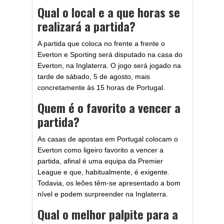
Qual o local e a que horas se
realizará a partida?
A partida que coloca no frente a frente o
Everton e Sporting será disputado na casa do
Everton, na Inglaterra. O jogo será jogado na
tarde de sábado, 5 de agosto, mais
concretamente às 15 horas de Portugal.
Quem é o favorito a vencer a
partida?
As casas de apostas em Portugal colocam o
Everton como ligeiro favorito a vencer a
partida, afinal é uma equipa da Premier
League e que, habitualmente, é exigente.
Todavia, os leões têm-se apresentado a bom
nível e podem surpreender na Inglaterra.
Qual o melhor palpite para a