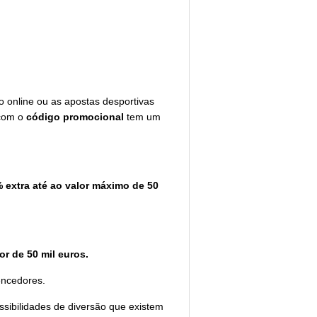
 online ou as apostas desportivas
 com o
código promocional
tem um
 extra até ao valor máximo de 50
r de 50 mil euros.
encedores.
ssibilidades de diversão que existem