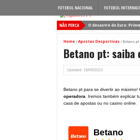
FUTEBOL NACIONAL
FUTEBOL INTERNAC
NÃO PERCA
O desastre do Euro: Prime
Sporting: Soluções fogem
Home
Apostas Desportivas
/
/
Betano pt
Viktor Gyokeres: Torna-se 
Betano pt: saiba
Quando será jogado o jog
Primeiro reforço do Benfic
Updated: 18/09/2023
Betano pt para se divertir ao máximo!
operadora
. Iremos também explicar t
casa de apostas ou no casino online.
Operador com melhor avaliação
Betano