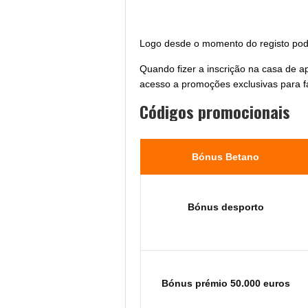
Logo desde o momento do registo pode
Quando fizer a inscrição na casa de a
acesso a promoções exclusivas para faz
Códigos promocionais
Bónus Betano
Bónus desporto
Bónus prémio 50.000 euros