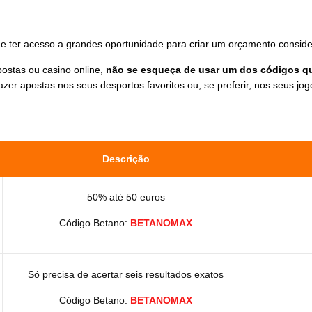
 ter acesso a grandes oportunidade para criar um orçamento consider
postas ou casino online,
não se esqueça de usar um dos códigos q
er apostas nos seus desportos favoritos ou, se preferir, nos seus jog
Descrição
50% até 50 euros
Reg
Código Betano:
BETANOMAX
Só precisa de acertar seis resultados exatos
Reg
Código Betano:
BETANOMAX