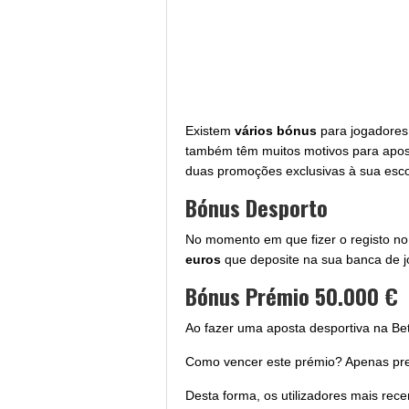
Existem
vários bónus
para jogadores 
também têm muitos motivos para apos
duas promoções exclusivas à sua esco
Bónus Desporto
No momento em que fizer o registo no
euros
que deposite na sua banca de j
Bónus Prémio 50.000 €
Ao fazer uma aposta desportiva na Be
Como vencer este prémio? Apenas prec
Desta forma, os utilizadores mais rec