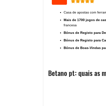
5
rating
Casa de apostas com ferram
Mais de 1700 jogos de ca
francesa
Bónus de Registo para De
Bónus de Registo para Ca
Bónus de Boas-Vindas par
Betano pt: quais as 