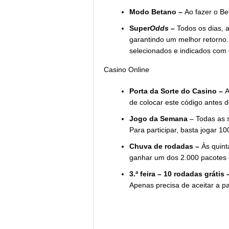
Modo Betano –
Ao fazer o Be
Super
Odds
–
Todos os dias, 
garantindo um melhor retorno.
selecionados e indicados com
Casino Online
Porta da Sorte do Casino –
A
de colocar este código antes d
Jogo da Semana
– Todas as
Para participar, basta jogar 
Chuva de rodadas –
Às quin
ganhar um dos 2.000 pacotes 
3.ª feira – 10 rodadas grátis
Apenas precisa de aceitar a pa