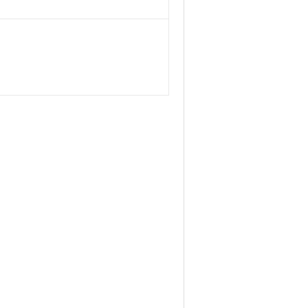
iste-se na Betano