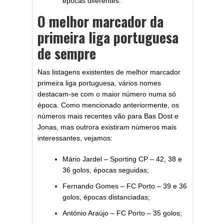
épocas diferentes.
O melhor marcador da
primeira liga portuguesa
de sempre
Nas listagens existentes de melhor marcador
primeira liga portuguesa, vários nomes
destacam-se com o maior número numa só
época. Como mencionado anteriormente, os
números mais recentes vão para Bas Dost e
Jonas, mas outrora existiram números mais
interessantes, vejamos:
Mário Jardel – Sporting CP – 42, 38 e
36 golos, épocas seguidas;
Fernando Gomes – FC Porto – 39 e 36
golos, épocas distanciadas;
António Araújo – FC Porto – 35 golos;