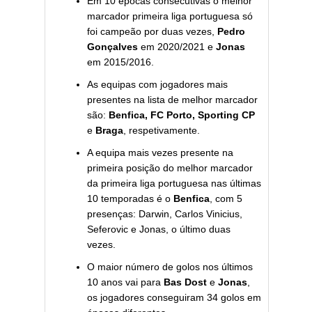
Em 10 épocas consecutivas o melhor
marcador primeira liga portuguesa só
foi campeão por duas vezes,
Pedro
Gonçalves
em 2020/2021 e
Jonas
em 2015/2016.
As equipas com jogadores mais
presentes na lista de melhor marcador
são:
Benfica, FC Porto, Sporting CP
e
Braga
, respetivamente.
A equipa mais vezes presente na
primeira posição do melhor marcador
da primeira liga portuguesa nas últimas
10 temporadas é o
Benfica
, com 5
presenças: Darwin, Carlos Vinicius,
Seferovic e Jonas, o último duas
vezes.
O maior número de golos nos últimos
10 anos vai para
Bas Dost
e
Jonas
,
os jogadores conseguiram 34 golos em