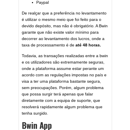
Paypal
De realçar que a preferência no levantamento
é utilizar o mesmo meio que foi feito para o
devido depósito, mas não é obrigatório. A Bwin
garante que não existe valor mínimo para
decorrer ao levantamento dos lucros, onde a
taxa de processamento é de
até 48 horas.
Todavia, as transações realizadas entre a bwin
e os utilizadores são extremamente seguras,
onde a plataforma assume estar perante um
acordo com as regulações impostas no país e
visa a ter uma plataforma bastante segura,
sem preocupações. Porém, algum problema
que possa surgir terá apenas que falar
diretamente com a equipa de suporte, que
resolverá rapidamente algum problema que
tenha surgido.
Bwin App