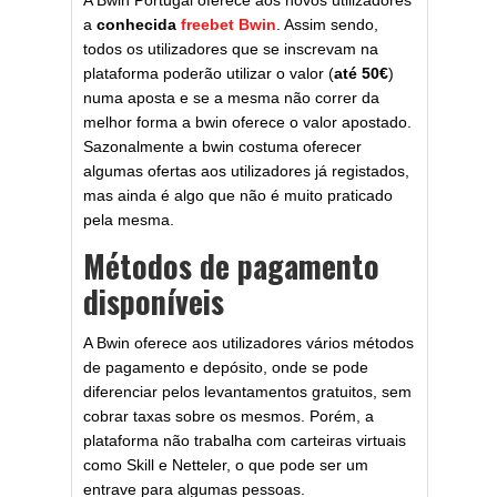
A Bwin Portugal oferece aos novos utilizadores
a
conhecida
freebet Bwin
. Assim sendo,
todos os utilizadores que se inscrevam na
plataforma poderão utilizar o valor (
até 50€
)
numa aposta e se a mesma não correr da
melhor forma a bwin oferece o valor apostado.
Sazonalmente a bwin costuma oferecer
algumas ofertas aos utilizadores já registados,
mas ainda é algo que não é muito praticado
pela mesma.
Métodos de pagamento
disponíveis
A Bwin oferece aos utilizadores vários métodos
de pagamento e depósito, onde se pode
diferenciar pelos levantamentos gratuitos, sem
cobrar taxas sobre os mesmos. Porém, a
plataforma não trabalha com carteiras virtuais
como Skill e Netteler, o que pode ser um
entrave para algumas pessoas.