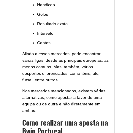
Handicap
Golos
Resultado exato
Intervalo
Cantos
Aliado a esses mercados, pode encontrar
várias ligas, desde as principais europeias, às
menos comuns. Mas, também, vários
desportos diferenciados, como ténis, ufc,
futsal, entre outros.
Nos mercados mencionados, existem várias
alternativas, como apostar a favor de uma
equipa ou de outra e não diretamente em
ambas.
Como realizar uma aposta na
Bwin Portugal