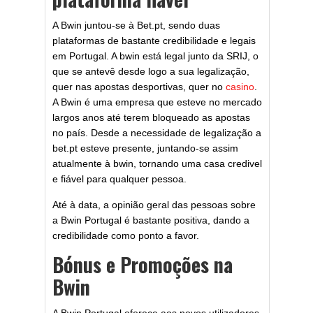
A Bwin juntou-se à Bet.pt, sendo duas
plataformas de bastante credibilidade e legais
em Portugal. A bwin está legal junto da SRIJ, o
que se antevê desde logo a sua legalização,
quer nas apostas desportivas, quer no
casino
.
A Bwin é uma empresa que esteve no mercado
largos anos até terem bloqueado as apostas
no país. Desde a necessidade de legalização a
bet.pt esteve presente, juntando-se assim
atualmente à bwin, tornando uma casa credivel
e fiável para qualquer pessoa.
Até à data, a opinião geral das pessoas sobre
a Bwin Portugal é bastante positiva, dando a
credibilidade como ponto a favor.
Bónus e Promoções na
Bwin