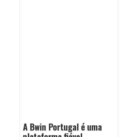
Ativar o Bónus
A Bwin Portugal é uma
plataforma fiável