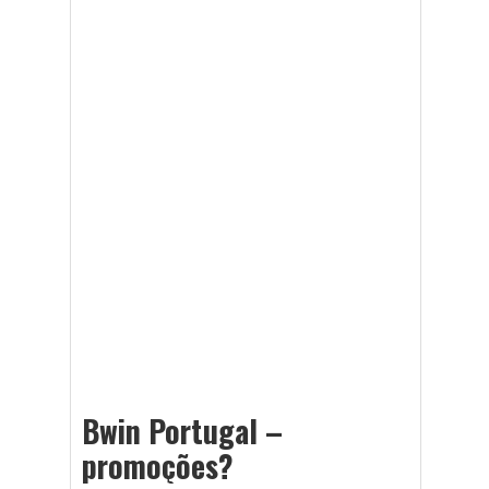
Registe-se na Bwin
Bwin Portugal –
promoções?