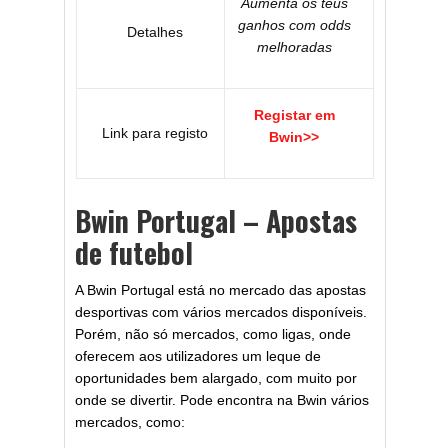
Aumenta os teus
ganhos com odds
Detalhes
melhoradas
Registar em
Link para registo
Bwin>>
Bwin Portugal – Apostas
de futebol
A Bwin Portugal está no mercado das apostas
desportivas com vários mercados disponíveis.
Porém, não só mercados, como ligas, onde
oferecem aos utilizadores um leque de
oportunidades bem alargado, com muito por
onde se divertir. Pode encontra na Bwin vários
mercados, como: