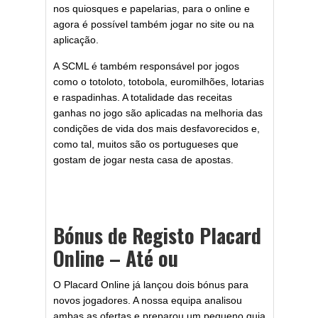
nos quiosques e papelarias, para o online e
agora é possível também jogar no site ou na
aplicação.
A SCML é também responsável por jogos
como o totoloto, totobola, euromilhões, lotarias
e raspadinhas. A totalidade das receitas
ganhas no jogo são aplicadas na melhoria das
condições de vida dos mais desfavorecidos e,
como tal, muitos são os portugueses que
gostam de jogar nesta casa de apostas.
Ativar o Bónus
Bónus de Registo Placard
Online – Até ou
O Placard Online já lançou dois bónus para
novos jogadores. A nossa equipa analisou
ambas as ofertas e preparou um pequeno guia