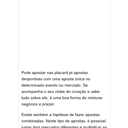
Pode apostar nas placard.pt apostas
desportivas com uma aposta única no
determinado evento ou mercado. Se
acompanha o seu clube do coração e sabe
tudo sobre ele, é uma boa forma de misturar
negócios e prazer.
Existe também a hipótese de fazer apostas
combinadas. Neste tipo de apostas, é possível
juntar dois mercados diferentes e multiplicar as