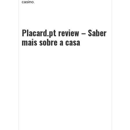
casino.
Ativar o Bónus
Placard.pt review – Saber
mais sobre a casa