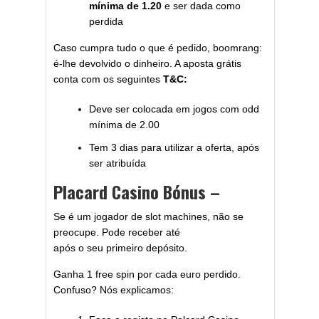
mínima de 1.20
e ser dada como
perdida
Caso cumpra tudo o que é pedido, boomrang:
é-lhe devolvido o dinheiro. A aposta grátis
conta com os seguintes
T&C:
Deve ser colocada em jogos com odd
mínima de 2.00
Tem 3 dias para utilizar a oferta, após
ser atribuída
Placard Casino Bónus –
Se é um jogador de slot machines, não se
preocupe. Pode receber até
após o seu primeiro depósito.
Ganha 1 free spin por cada euro perdido.
Confuso? Nós explicamos: