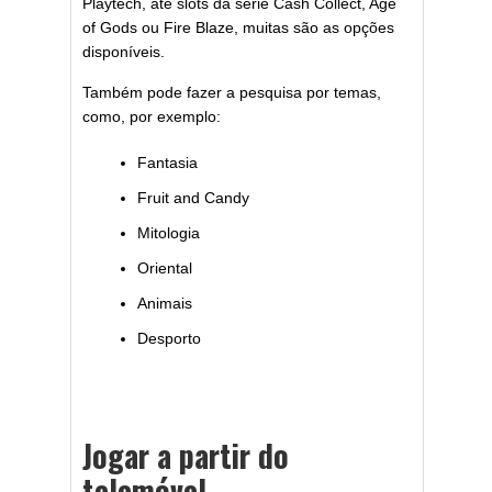
Playtech, até slots da série Cash Collect, Age
of Gods ou Fire Blaze, muitas são as opções
disponíveis.
Também pode fazer a pesquisa por temas,
como, por exemplo:
Fantasia
Fruit and Candy
Mitologia
Oriental
Animais
Desporto
Ativar o Bónus
Jogar a partir do
telemóvel