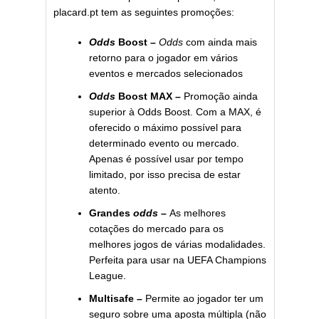
placard.pt tem as seguintes promoções:
Odds
Boost –
Odds
com ainda mais
retorno para o jogador em vários
eventos e mercados selecionados
Odds
Boost MAX –
Promoção ainda
superior à Odds Boost. Com a MAX, é
oferecido o máximo possível para
determinado evento ou mercado.
Apenas é possível usar por tempo
limitado, por isso precisa de estar
atento.
Grandes
odds –
As melhores
cotações do mercado para os
melhores jogos de várias modalidades.
Perfeita para usar na UEFA Champions
League.
Multisafe –
Permite ao jogador ter um
seguro sobre uma aposta múltipla (não