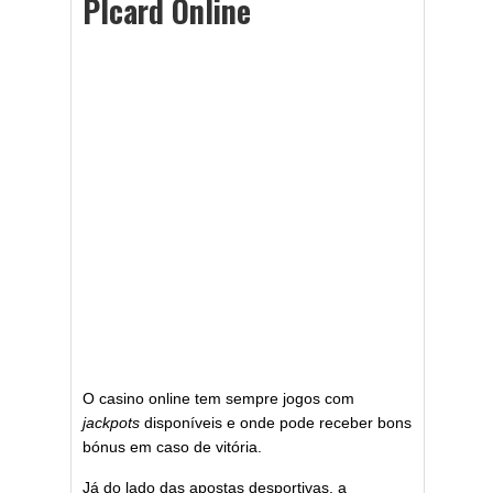
Plcard Online
O casino online tem sempre jogos com
jackpots
disponíveis e onde pode receber bons
bónus em caso de vitória.
Já do lado das apostas desportivas, a