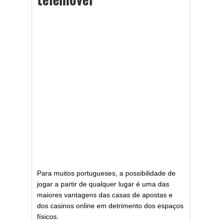
Para muitos portugueses, a possibilidade de
jogar a partir de qualquer lugar é uma das
maiores vantagens das casas de apostas e
dos casinos online em detrimento dos espaços
físicos.