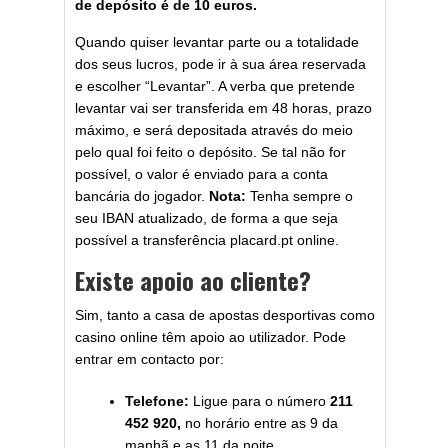
de depósito é de 10 euros.
Quando quiser levantar parte ou a totalidade
dos seus lucros, pode ir à sua área reservada
e escolher “Levantar”. A verba que pretende
levantar vai ser transferida em 48 horas, prazo
máximo, e será depositada através do meio
pelo qual foi feito o depósito. Se tal não for
possível, o valor é enviado para a conta
bancária do jogador.
Nota:
Tenha sempre o
seu IBAN atualizado, de forma a que seja
possível a transferência placard.pt online.
Existe apoio ao cliente?
Sim, tanto a casa de apostas desportivas como
casino online têm apoio ao utilizador. Pode
entrar em contacto por:
Telefone:
Ligue para o número
211
452 920,
no horário entre as 9 da
manhã e as 11 da noite.