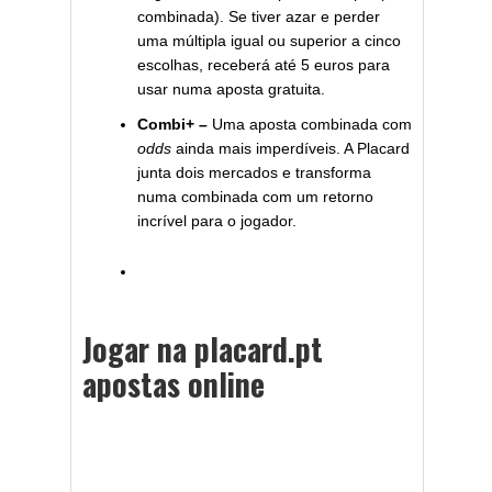
combinada). Se tiver azar e perder
uma múltipla igual ou superior a cinco
escolhas, receberá até 5 euros para
usar numa aposta gratuita.
Combi+ –
Uma aposta combinada com
odds
ainda mais imperdíveis. A Placard
junta dois mercados e transforma
numa combinada com um retorno
incrível para o jogador.
Ativar o Bónus
Jogar na placard.pt
apostas online