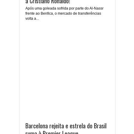
a Cristiano Ronaldo!
Após uma goleada sofrida por parte do Al-Nassr
frente ao Benfica, o mercado de transferências
volta a...
Barcelona rejeita e estrela do Brasil
ruma à Premier League