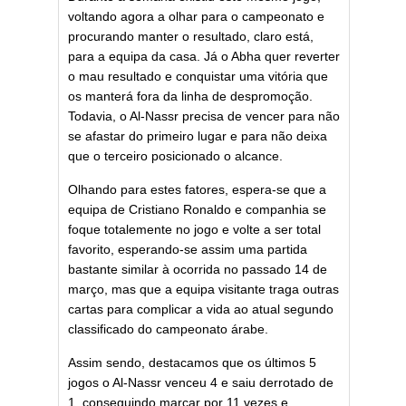
voltando agora a olhar para o campeonato e
procurando manter o resultado, claro está,
para a equipa da casa. Já o Abha quer reverter
o mau resultado e conquistar uma vitória que
os manterá fora da linha de despromoção.
Todavia, o Al-Nassr precisa de vencer para não
se afastar do primeiro lugar e para não deixa
que o terceiro posicionado o alcance.
Olhando para estes fatores, espera-se que a
equipa de Cristiano Ronaldo e companhia se
foque totalemente no jogo e volte a ser total
favorito, esperando-se assim uma partida
bastante similar à ocorrida no passado 14 de
março, mas que a equipa visitante traga outras
cartas para complicar a vida ao atual segundo
classificado do campeonato árabe.
Assim sendo, destacamos que os últimos 5
jogos o Al-Nassr venceu 4 e saiu derrotado de
1, conseguindo marcar por 11 vezes e