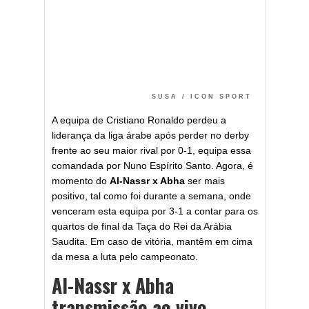
SUSA / ICON SPORT
A equipa de Cristiano Ronaldo perdeu a
liderança da liga árabe após perder no derby
frente ao seu maior rival por 0-1, equipa essa
comandada por Nuno Espírito Santo. Agora, é
momento do
Al-Nassr x Abha
ser mais
positivo, tal como foi durante a semana, onde
venceram esta equipa por 3-1 a contar para os
quartos de final da Taça do Rei da Arábia
Saudita. Em caso de vitória, mantêm em cima
da mesa a luta pelo campeonato.
Al-Nassr x Abha
transmissão ao vivo