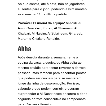
Ao que consta, até à data, não há jogadores
ausentes para o jogo, podendo assim manter-
se o mesmo 11 da última partida.
Provável 11 inicial da equipa:
Al Aqidi, Al
Amri, Gonzalez, Konan, Al Ghannam, Al
Khaibari, Al Najeim, Al Sulaiheem, Ghareeb,
Maram e Cristiano Ronaldo.
Abha
Após derrota durante a semana frente à
equipa da casa, a equipa do Abha volta ao
mesmo estádio para tentar reverter a derrota
passada, mas também para encontrar pontos
que podem ser cruciais para se manterem
longe da linha de despromoção. Por isso,
sabendo o que podem corrigir, procuram
surpreender o Al-Nassr neste encontro e dar a
segunda derrota consecutiva no campeonato
para Cristiano Ronaldo.