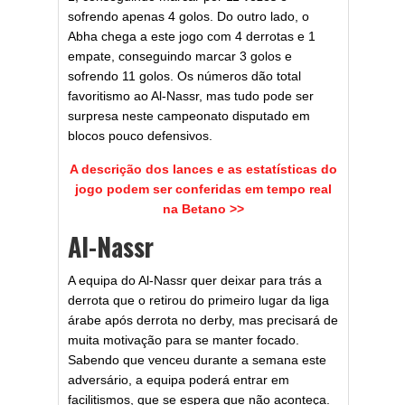
sofrendo apenas 4 golos. Do outro lado, o
Abha chega a este jogo com 4 derrotas e 1
empate, conseguindo marcar 3 golos e
sofrendo 11 golos. Os números dão total
favoritismo ao Al-Nassr, mas tudo pode ser
surpresa neste campeonato disputado em
blocos pouco defensivos.
A descrição dos lances e as estatísticas do
jogo podem ser conferidas em tempo real
na Betano >>
Al-Nassr
A equipa do Al-Nassr quer deixar para trás a
derrota que o retirou do primeiro lugar da liga
árabe após derrota no derby, mas precisará de
muita motivação para se manter focado.
Sabendo que venceu durante a semana este
adversário, a equipa poderá entrar em
facilitismos, que se espera que não aconteça.