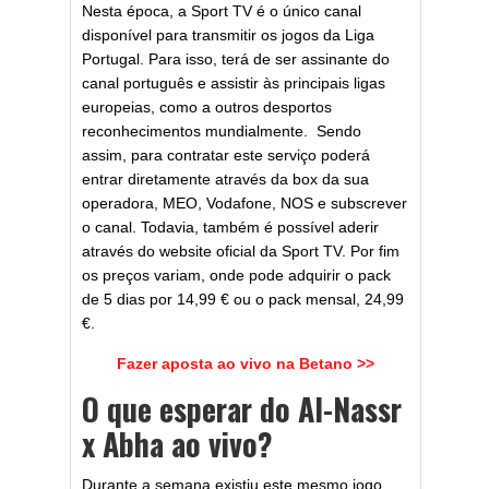
Nesta época, a Sport TV é o único canal
disponível para transmitir os jogos da Liga
Portugal. Para isso, terá de ser assinante do
canal português e assistir às principais ligas
europeias, como a outros desportos
reconhecimentos mundialmente. Sendo
assim, para contratar este serviço poderá
entrar diretamente através da box da sua
operadora, MEO, Vodafone, NOS e subscrever
o canal. Todavia, também é possível aderir
através do website oficial da Sport TV. Por fim
os preços variam, onde pode adquirir o pack
de 5 dias por 14,99 € ou o pack mensal, 24,99
€.
Fazer aposta ao vivo na Betano >>
O que esperar do Al-Nassr
x Abha ao vivo?
Durante a semana existiu este mesmo jogo,