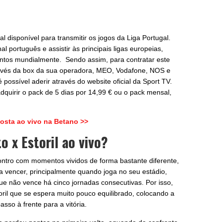
l disponível para transmitir os jogos da Liga Portugal.
al português e assistir às principais ligas europeias,
ntos mundialmente. Sendo assim, para contratar este
ravés da box da sua operadora, MEO, Vodafone, NOS e
possível aderir através do website oficial da Sport TV.
dquirir o pack de 5 dias por 14,99 € ou o pack mensal,
osta ao vivo na Betano >>
o x Estoril ao vivo?
ntro com momentos vividos de forma bastante diferente,
 a vencer, principalmente quando joga no seu estádio,
e não vence há cinco jornadas consecutivas. Por isso,
oril que se espera muito pouco equilibrado, colocando a
so à frente para a vitória.