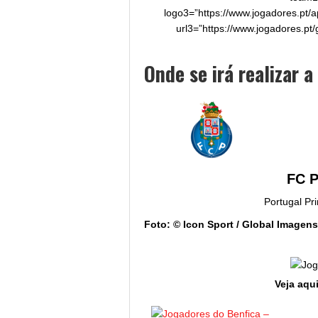
logo3=”https://www.jogadores.pt/a
url3=”https://www.jogadores.pt/
Onde se irá realizar a
FC 
Portugal Pr
Foto: © Icon Sport / Global Imagens
Veja aqui