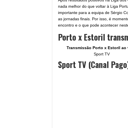
Após resultados positivos na Liga do
nada melhor do que voltar à Liga Port
importante para a equipa de Sérgio Con
as jornadas finais. Por isso, é momen
encontro e o que pode acontecer neste
Porto x Estoril trans
Transmissão Porto x Estoril
ao 
Sport TV
Sport TV (Canal Pago