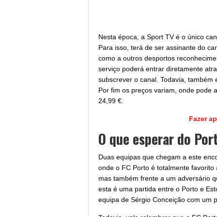
Nesta época, a Sport TV é o único cana
Para isso, terá de ser assinante do can
como a outros desportos reconhecime
serviço poderá entrar diretamente at
subscrever o canal. Todavia, também é 
Por fim os preços variam, onde pode a
24,99 €.
Fazer ap
O que esperar do Port
Duas equipas que chegam a este enco
onde o FC Porto é totalmente favorito
mas também frente a um adversário qu
esta é uma partida entre o Porto e Est
equipa de Sérgio Conceição com um pas