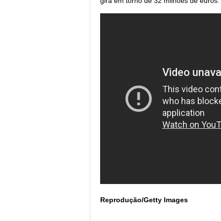
gira em torno de 32 milhões de euros.
Reprodução/Getty Images