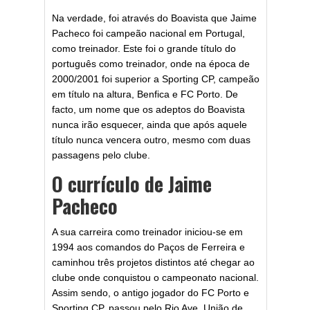
Na verdade, foi através do Boavista que Jaime
Pacheco foi campeão nacional em Portugal,
como treinador. Este foi o grande título do
português como treinador, onde na época de
2000/2001 foi superior a Sporting CP, campeão
em título na altura, Benfica e FC Porto. De
facto, um nome que os adeptos do Boavista
nunca irão esquecer, ainda que após aquele
título nunca vencera outro, mesmo com duas
passagens pelo clube.
O currículo de Jaime
Pacheco
A sua carreira como treinador iniciou-se em
1994 aos comandos do Paços de Ferreira e
caminhou três projetos distintos até chegar ao
clube onde conquistou o campeonato nacional.
Assim sendo, o antigo jogador do FC Porto e
Sporting CP, passou pelo Rio Ave, União de