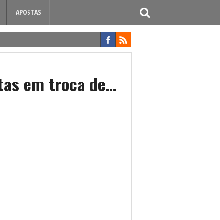
APOSTAS
ktas em troca de…