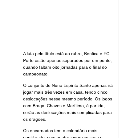
A luta pelo título está ao rubro, Benfica e FC
Porto estão apenas separados por um ponto,
quando faltam oito jornadas para o final do
campeonato.
O conjunto de Nuno Espírito Santo apenas irá
jogar mais três vezes em casa, tendo cinco
deslocações nesse mesmo período. Os jogos
com Braga, Chaves e Marítimo, à partida,
serão as deslocações mais complicadas para
os dragões.
Os encarnados tem o calendário mais
equilibrado, com quatro jogos em casa e