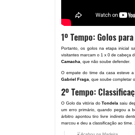
1º Tempo: Golos para
Portanto, os golos na etapa inicial 
visitantes marcam o 1 x 0 de cabeça 
Camacha
, que não soube defender.
O empate do time da casa esteve a 
Gabriel Fraga
, que soube completar o
2º Tempo: Classifica
O Golo da vitória do
Tondela
saiu dep
um erro primário, quando pegou a b
árbitro apontou tiro livre indireto d
marcou e deu a classificação ao time. 
⌛ Acabou na Madeira