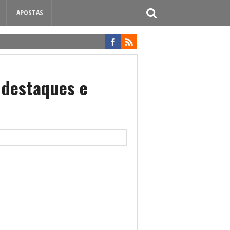
APOSTAS
 destaques e