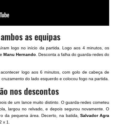
 ambos as equipas
saíram logo no início da partida. Logo aos 4 minutos, os
de
Manu Hernando
. Desconta a falha do guarda-redes do
acontecer logo aos 6 minutos, com golo de cabeça de
 cruzamento do lado esquerdo e colocou fogo na partida.
ção nos descontos
ois de um lance muito distinto. O guarda-redes cometeu
ola, largou no relvado, e depois segurou novamente. O
entro da pequena área. Decerto, na batida,
Salvador Agra
2 x 1.