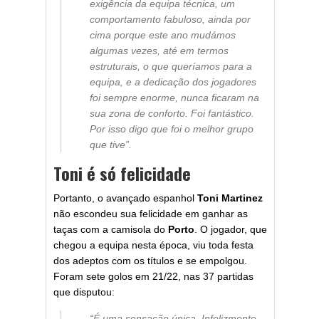
exigência da equipa técnica, um
comportamento fabuloso, ainda por
cima porque este ano mudámos
algumas vezes, até em termos
estruturais, o que queríamos para a
equipa, e a dedicação dos jogadores
foi sempre enorme, nunca ficaram na
sua zona de conforto. Foi fantástico.
Por isso digo que foi o melhor grupo
que tive”.
Toni é só felicidade
Portanto, o avançado espanhol
Toni Martinez
não escondeu sua felicidade em ganhar as
taças com a camisola do
Porto
. O jogador, que
chegou a equipa nesta época, viu toda festa
dos adeptos com os títulos e se empolgou.
Foram sete golos em 21/22, nas 37 partidas
que disputou:
“É uma sensação única. Infelizmente,