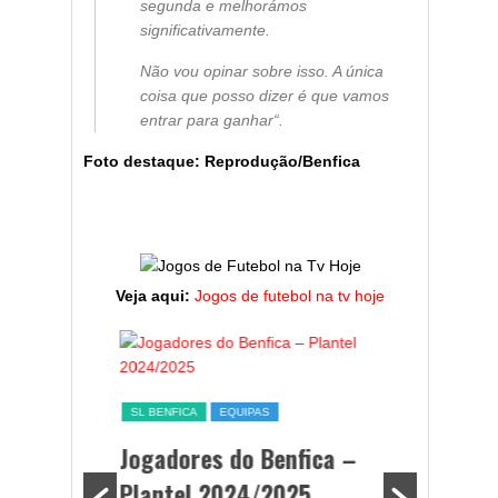
segunda e melhorámos
significativamente.
Não vou opinar sobre isso. A única
coisa que posso dizer é que vamos
entrar para ganhar
“.
Foto destaque: Reprodução/Benfica
Veja aqui:
Jogos de futebol na tv hoje
a,
SL BENFICA
EQUIPAS
ming
Jogadores do Benfica –
Plantel 2024/2025