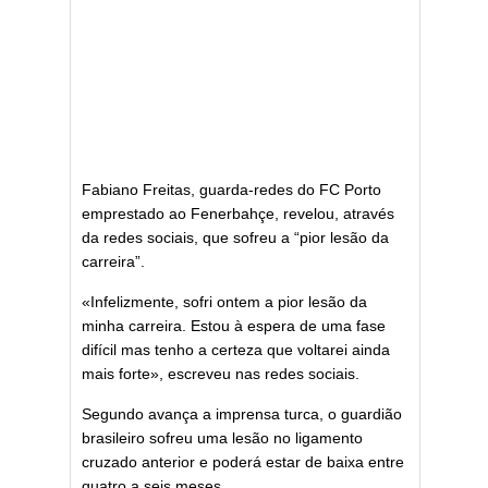
Fabiano Freitas, guarda-redes do FC Porto
emprestado ao Fenerbahçe, revelou, através
da redes sociais, que sofreu a “pior lesão da
carreira”.
«Infelizmente, sofri ontem a pior lesão da
minha carreira. Estou à espera de uma fase
difícil mas tenho a certeza que voltarei ainda
mais forte», escreveu nas redes sociais.
Segundo avança a imprensa turca, o guardião
brasileiro sofreu uma lesão no ligamento
cruzado anterior e poderá estar de baixa entre
quatro a seis meses.