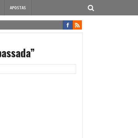
APOSTAS
passada”