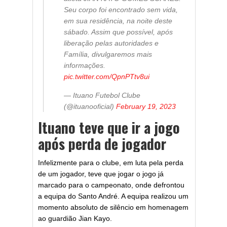
Seu corpo foi encontrado sem vida,
em sua residência, na noite deste
sábado. Assim que possível, após
liberação pelas autoridades e
Família, divulgaremos mais
informações.
pic.twitter.com/QpnPTtv8ui
— Ituano Futebol Clube
(@ituanooficial)
February 19, 2023
Ituano teve que ir a jogo
após perda de jogador
Infelizmente para o clube, em luta pela perda
de um jogador, teve que jogar o jogo já
marcado para o campeonato, onde defrontou
a equipa do Santo André. A equipa realizou um
momento absoluto de silêncio em homenagem
ao guardião Jian Kayo.