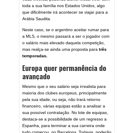
toda a sua família nos Estados Unidos, algo
que dificilmente irá acontecer se viajar para a
Arábia Saudita.
Neste caso, se o argentino aceitar rumar para
a MLS, o mesmo passará a ser o jogador com
o salário mais elevado daquela competição,
mas realça-se ainda uma proposta para
três
temporadas.
Europa quer permanência do
avançado
Mesmo que o seu salário seja irrealista para
maioria dos clubes europeus, principalmente
pela sua idade, ou seja, não trará retorno
financeiro, várias equipas estão a analisar a
sua possível contratação. No lote de equipas,
destaca-se a possibilidade de um regresso a
Espanha, para terminar a sua carreira onde
tudo começou, no Barcelona. Todavia, poderão