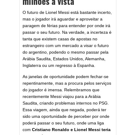
milhões à vista
O futuro de Lionel Messi está bastante incerto,
mas o jogador irá aguardar e aproveitar a
paragem de férias para entender por onde irá
passar o seu futuro. Na verdade, a incerteza é
tanta que existem casas de apostas no
estrangeiro com um mercado a visar o futuro
do argentino, podendo o mesmo passar pela
Arábia Saudita, Estados Unidos, Alemanha,
Inglaterra ou um regresso à Espanha.
As janelas de oportunidade podem fechar-se
repentinamente, mas a procura pelos serviços
do jogador é imensa. Relembramos que
recentemente Messi viajou para a Arábia
Saudita, criando problemas internos no PSG.
Essa viagem, ainda que negada, poderá ter
sido uma oportunidade de perceber por onde
poderá passar o seu futuro, onde uma liga
com
Cristiano Ronaldo e Lionel Messi teria