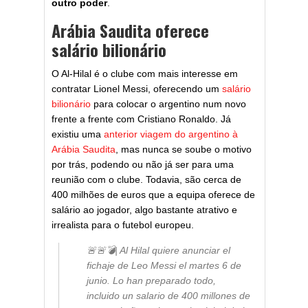
outro poder
.
Arábia Saudita oferece
salário bilionário
O Al-Hilal é o clube com mais interesse em
contratar Lionel Messi, oferecendo um
salário
bilionário
para colocar o argentino num novo
frente a frente com Cristiano Ronaldo. Já
existiu uma
anterior viagem do argentino à
Arábia Saudita
, mas nunca se soube o motivo
por trás, podendo ou não já ser para uma
reunião com o clube. Todavia, são cerca de
400 milhões de euros que a equipa oferece de
salário ao jogador, algo bastante atrativo e
irrealista para o futebol europeu.
🚨🚨💣| Al Hilal quiere anunciar el
fichaje de Leo Messi el martes 6 de
junio. Lo han preparado todo,
incluido un salario de 400 millones de