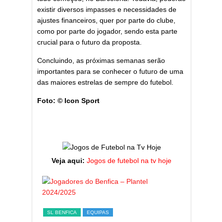
existir diversos impasses e necessidades de
ajustes financeiros, quer por parte do clube,
como por parte do jogador, sendo esta parte
crucial para o futuro da proposta.
Concluindo, as próximas semanas serão
importantes para se conhecer o futuro de uma
das maiores estrelas de sempre do futebol.
Foto: © Icon Sport
Veja aqui:
Jogos de futebol na tv hoje
ESTATÍST
a,
Melhor
SL BENFICA
EQUIPAS