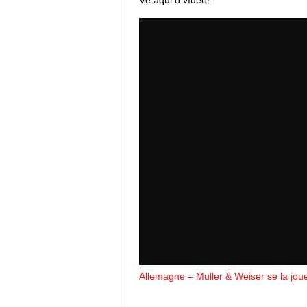
Vê aqui o vídeo!
Allemagne – Muller & Weiser se la jou