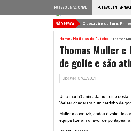
FUTEBOL NACIONAL
FUTEBOL INTERNAC
NÃO PERCA
O desastre do Euro: Prime
Sporting: Soluções fogem
Home
Notícias do Futebol
/
/
Thomas Mull
Viktor Gyokeres: Torna-se 
Thomas Muller e 
Quando será jogado o jog
de golfe e são at
Primeiro reforço do Benfic
Updated: 07/11/2014
Uma manhã animada no treino desta m
Weiser chegaram num carrinho de gol
Muller a conduzir, andou à volta do c
equipa fizeram o favor de pontapear as