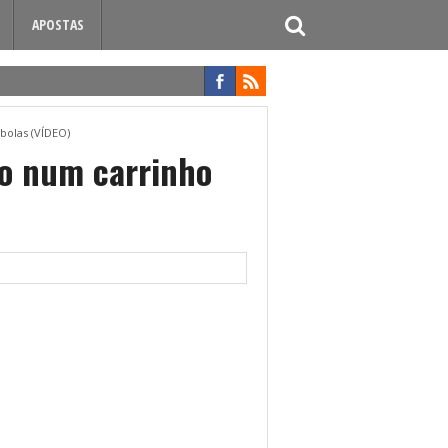
APOSTAS
bolas (VÍDEO)
no num carrinho