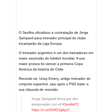
O Sevilha oficializou a contratação de Jorge
Sampaoli para treinador principal do clube
tricampeão da Liga Europa.
O treinador argentino é um dos treinadores em
maior ascensão do futebol mundial. A sua
maior proeza foi vencer a primeira Copa
América da história do Chile.
Recorde-se, Unay Emery, antigo treinador do
conjunto espanhol, saiu após o PSG bater a
sua cláusula de rescisão.
Jorge Sampaoli firma por dos
temporadas con el
#SevillaFC
https://t.co/0XAGVgkpcf