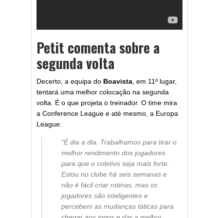
Petit comenta sobre a
segunda volta
Decerto, a equipa do
Boavista
, em 11º lugar,
tentará uma melhor colocação na segunda
volta. É o que projeta o treinador. O time mira
a Conference League e até mesmo, a Europa
League:
“É dia a dia. Trabalhamos para tirar o
melhor rendimento dos jogadores
para que o coletivo seja mais forte.
Estou no clube há seis semanas e
não é fácil criar rotinas, mas os
jogadores são inteligentes e
percebem as mudanças táticas para
chegar aos jogos e dar a melhor