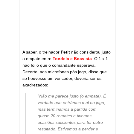
A saber, o treinador
Petit
não considerou justo
o empate entre
Tondela e Boavista
. O 1 x 1
não foi o que o comandante esperava.
Decerto, aos microfones pós jogo, disse que
se houvesse um vencedor, deveria ser os
axadrezados:
“Não me parece justo (o empate). É
verdade que entrámos mal no jogo,
mas terminámos a partida com
quase 20 remates e tivemos
ocasiões suficientes para ter outro
resultado. Estivemos a perder e