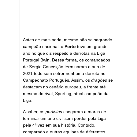
Antes de mais nada, mesmo não se sagrando
campeão nacional, o
Porto
teve um grande
ano no que diz respeito a derrotas na Liga
Portugal Bwin. Dessa forma, os comandados
de Sergio Conceição terminaram o ano de
2021 todo sem sofrer nenhuma derrota no
Campeonato Português. Assim, os
dragões
se
destacam no cenário europeu, a frente até
mesmo do rival, Sporting, atual campeão da
Liga.
A saber, os
portistas
chegaram a marca de
terminar um ano civil sem perder pela Liga
pela 4ª vez em sua história. Contudo,
comparado a outras equipas de diferentes