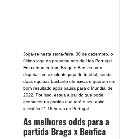
Joga-se nesta sexta-feira, 30 de dezembro, o
último jogo do presente ano da Liga Portugal.
Em campo entram Braga e Benfica para
disputar um excelente jogo de futebol, sendo
duas equipas bastante ofensivas e querem um
bom resultado após pausa para o Mundial de
2022. Por isso, esteja a par do que pode
acontecer na partida que terá o seu apito
inicial às 21:15 horas de Portugal.
As melhores odds para a
partida Braga x Benfica