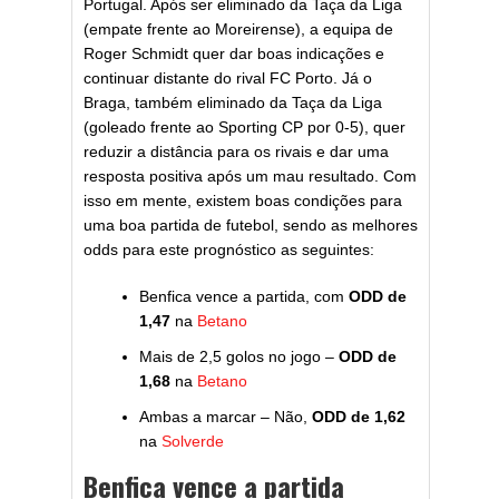
Portugal. Após ser eliminado da Taça da Liga
(empate frente ao Moreirense), a equipa de
Roger Schmidt quer dar boas indicações e
continuar distante do rival FC Porto. Já o
Braga, também eliminado da Taça da Liga
(goleado frente ao Sporting CP por 0-5), quer
reduzir a distância para os rivais e dar uma
resposta positiva após um mau resultado. Com
isso em mente, existem boas condições para
uma boa partida de futebol, sendo as melhores
odds para este prognóstico as seguintes:
Benfica vence a partida, com
ODD de
1,47
na
Betano
Mais de 2,5 golos no jogo –
ODD de
1,68
na
Betano
Ambas a marcar – Não,
ODD de 1,62
na
Solverde
Benfica vence a partida