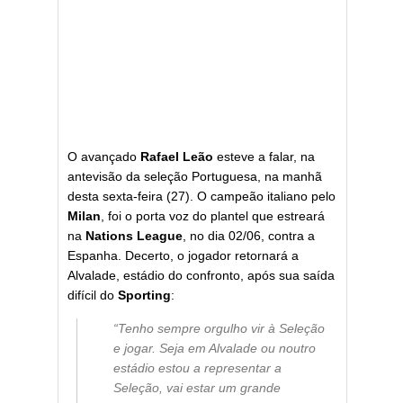
O avançado
Rafael Leão
esteve a falar, na
antevisão da seleção Portuguesa, na manhã
desta sexta-feira (27). O campeão italiano pelo
Milan
, foi o porta voz do plantel que estreará
na
Nations League
, no dia 02/06, contra a
Espanha. Decerto, o jogador retornará a
Alvalade, estádio do confronto, após sua saída
difícil do
Sporting
:
“Tenho sempre orgulho vir à Seleção
e jogar. Seja em Alvalade ou noutro
estádio estou a representar a
Seleção, vai estar um grande