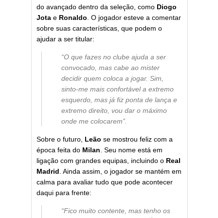
do avançado dentro da seleção, como
Diogo
Jota
e
Ronaldo
. O jogador esteve a comentar
sobre suas características, que podem o
ajudar a ser titular:
“O que fazes no clube ajuda a ser
convocado, mas cabe ao mister
decidir quem coloca a jogar. Sim,
sinto-me mais confortável a extremo
esquerdo, mas já fiz ponta de lança e
extremo direito, vou dar o máximo
onde me colocarem”.
Sobre o futuro,
Leão
se mostrou feliz com a
época feita do
Milan
. Seu nome está em
ligação com grandes equipas, incluindo o
Real
Madrid
. Ainda assim, o jogador se mantém em
calma para avaliar tudo que pode acontecer
daqui para frente:
“Fico muito contente, mas tenho os