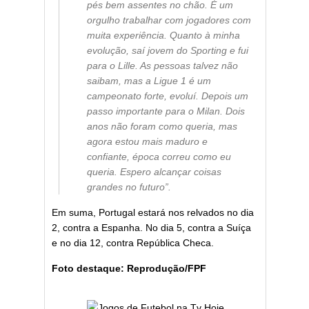
pés bem assentes no chão. É um
orgulho trabalhar com jogadores com
muita experiência. Quanto à minha
evolução, saí jovem do Sporting e fui
para o Lille. As pessoas talvez não
saibam, mas a Ligue 1 é um
campeonato forte, evoluí. Depois um
passo importante para o Milan. Dois
anos não foram como queria, mas
agora estou mais maduro e
confiante, época correu como eu
queria. Espero alcançar coisas
grandes no futuro”.
Em suma, Portugal estará nos relvados no dia
2, contra a Espanha. No dia 5, contra a Suíça
e no dia 12, contra República Checa.
Foto destaque: Reprodução/FPF