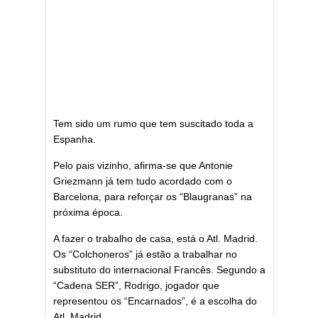
Tem sido um rumo que tem suscitado toda a
Espanha.
Pelo pais vizinho, afirma-se que Antonie
Griezmann já tem tudo acordado com o
Barcelona, para reforçar os “Blaugranas” na
próxima época.
A fazer o trabalho de casa, está o Atl. Madrid.
Os “Colchoneros” já estão a trabalhar no
substituto do internacional Francês. Segundo a
“Cadena SER”, Rodrigo, jogador que
representou os “Encarnados”, é a escolha do
Atl. Madrid.