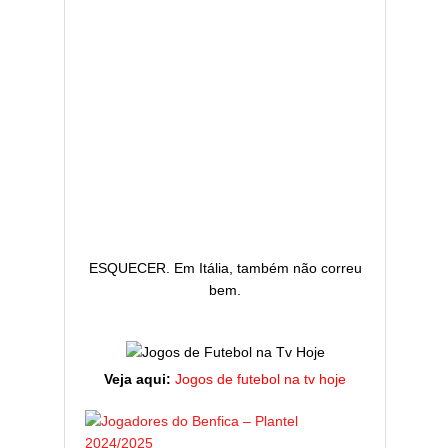
ESQUECER. Em Itália, também não correu
bem.
Veja aqui:
Jogos de futebol na tv hoje
ESTATÍST