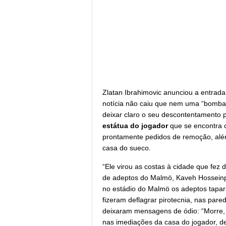
Zlatan Ibrahimovic anunciou a entrad
notícia não caiu que nem uma “bomba
deixar claro o seu descontentamento 
estátua do jogador
que se encontra 
prontamente pedidos de remoção, alé
casa do sueco.
“Ele virou as costas à cidade que fez d
de adeptos do Malmö, Kaveh Hosseinp
no estádio do Malmö os adeptos tapar
fizeram deflagrar pirotecnia, nas par
deixaram mensagens de ódio: “Morre, c
nas imediações da casa do jogador, de