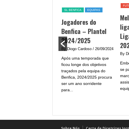
FUT
Jogo Benfica hoje –
SL BENFICA
EQUIPAS
Me
data, hora, canal TV
Jogadores do
lig
e streaming
Benfica – Plantel
Lig
By Diogo Cardoso
/ 25/09/2024
2024/2025
20
Jogo Benfica hoje - A equipa
By Diogo Cardoso
/ 26/09/2024
do Benfica procura afirmar-
By D
Após uma temporada que
se na Liga Portugal com um
Embo
ficou longe dos objetivos
plantel de grande qualidade
se p
traçados pela equipa do
e...
marc
Benfica, 2024/2025 procura
assi
ser um ano sorridente
equi
para...
Sobre Nós
Carta de Diretrizes Jor