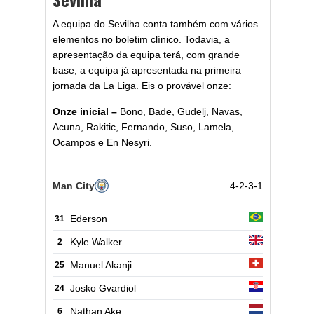
A equipa do Sevilha conta também com vários
elementos no boletim clínico. Todavia, a
apresentação da equipa terá, com grande
base, a equipa já apresentada na primeira
jornada da La Liga. Eis o provável onze:
Onze inicial –
Bono, Bade, Gudelj, Navas,
Acuna, Rakitic, Fernando, Suso, Lamela,
Ocampos e En Nesyri.
Man City
4-2-3-1
Ederson
31
Kyle Walker
2
Manuel Akanji
25
Josko Gvardiol
24
Nathan Ake
6