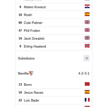
Mateo Kovacic
8
Rodri
16
Cole Palmer
80
Phil Foden
47
Jack Grealish
10
Erling Haaland
9
Substitutos
Sergio Gomez
21
Sevilla
4-2-3-1
Julian Alvarez
19
Bono
13
Kalvin Phillips
4
Jesus Navas
16
Ruben Dias
3
Loic Bade
22
John Stones
5