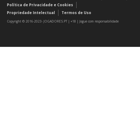
Política de Privacidade e Cookies
Propriedade Intelectual
Termos de Uso
Copyright © 2016-2023- JOGADORES.PT | +18 | Jogue com responsabilidade