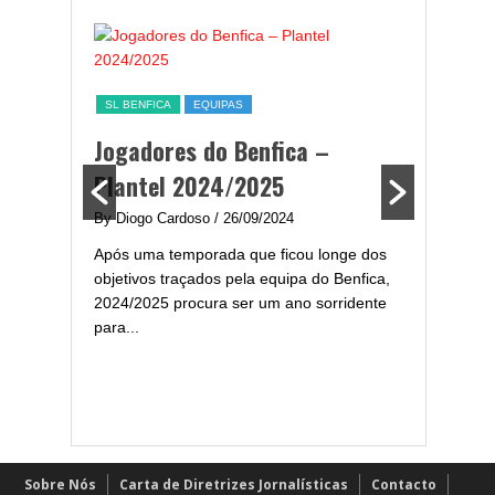
ESTATÍST
a,
Melhor
SL BENFICA
EQUIPAS
ming
portug
Jogadores do Benfica –
2024/
Plantel 2024/2025
enfica
By Diogo 
By Diogo Cardoso
/ 26/09/2024
gal com
Embora ha
Após uma temporada que ficou longe dos
..
de melhor
objetivos traçados pela equipa do Benfica,
assistir-
2024/2025 procura ser um ano sorridente
grandes..
para...
Sobre Nós
Carta de Diretrizes Jornalísticas
Contacto