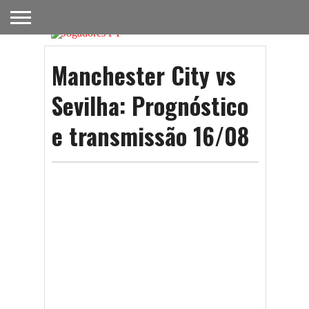
FUTEBOL
NACIONAL
FUTEBOL
NOTÍCIAS
ONDE
FUTEBOL
APOSTAS
Manchester City vs
INTERNACIONAL
DO
ASSISTIR
NA TV
FUTEBOL
Sevilha: Prognóstico
e transmissão 16/08