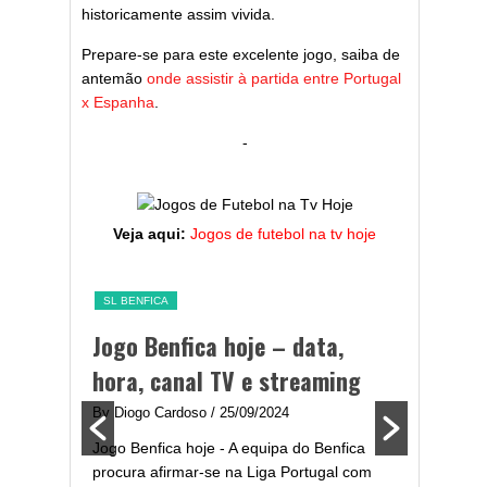
historicamente assim vivida.
Prepare-se para este excelente jogo, saiba de
antemão
onde assistir à partida entre Portugal
x Espanha
.
-
Veja aqui:
Jogos de futebol na tv hoje
SL BENFICA
SL BENFI
 hora,
Jogo Benfica hoje – data,
Jogado
hora, canal TV e streaming
Plante
By Diogo Cardoso
/ 25/09/2024
By Diogo 
equipa do
Jogo Benfica hoje - A equipa do Benfica
Após uma 
s com água
procura afirmar-se na Liga Portugal com
objetivos