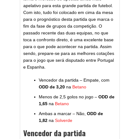
apelativo para esta grande partida de futebol.
Com isto, tudo foi colocado em cima da mesa
para o prognóstico desta partida que marca o
fim da fase de grupos da competição. O
passado recente das duas equipas, no que
toca a confronto direto, é uma excelente base
para o que pode acontecer na partida. Assim
sendo, prepare-se para as melhores cotações
para o jogo que será disputado entre Portugal
e Espanha.
Vencedor da partida – Empate, com
ODD de 3,20
na
Betano
Menos de 2,5 golos no jogo –
ODD de
1,65
na
Betano
Ambas a marcar – Não,
ODD de
1,82
na
Solverde
Vencedor da partida