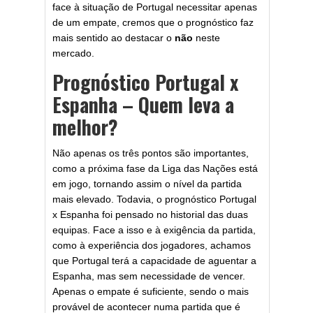
face à situação de Portugal necessitar apenas
de um empate, cremos que o prognóstico faz
mais sentido ao destacar o
não
neste
mercado.
Prognóstico Portugal x
Espanha – Quem leva a
melhor?
Não apenas os três pontos são importantes,
como a próxima fase da Liga das Nações está
em jogo, tornando assim o nível da partida
mais elevado. Todavia, o prognóstico Portugal
x Espanha foi pensado no historial das duas
equipas. Face a isso e à exigência da partida,
como à experiência dos jogadores, achamos
que Portugal terá a capacidade de aguentar a
Espanha, mas sem necessidade de vencer.
Apenas o empate é suficiente, sendo o mais
provável de acontecer numa partida que é