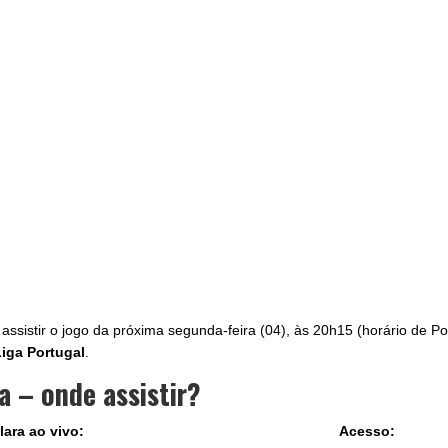
assistir o jogo da próxima segunda-feira (04), às 20h15 (horário de Po
Liga Portugal
.
a – onde assistir?
lara ao vivo:
Acesso: