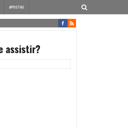
APOSTAS
 assistir?