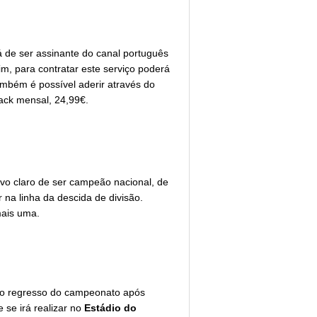
rá de ser assinante do canal português
m, para contratar este serviço poderá
mbém é possível aderir através do
pack mensal, 24,99€.
vo claro de ser campeão nacional, de
 na linha da descida de divisão.
mais uma.
s no regresso do campeonato após
 se irá realizar no
Estádio do