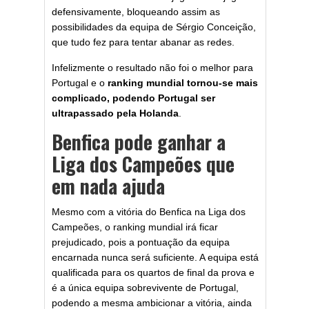
defensivamente, bloqueando assim as
possibilidades da equipa de Sérgio Conceição,
que tudo fez para tentar abanar as redes.
Infelizmente o resultado não foi o melhor para
Portugal e o
ranking mundial tornou-se mais
complicado, podendo Portugal ser
ultrapassado pela Holanda
.
Benfica pode ganhar a
Liga dos Campeões que
em nada ajuda
Mesmo com a vitória do Benfica na Liga dos
Campeões, o ranking mundial irá ficar
prejudicado, pois a pontuação da equipa
encarnada nunca será suficiente. A equipa está
qualificada para os quartos de final da prova e
é a única equipa sobrevivente de Portugal,
podendo a mesma ambicionar a vitória, ainda