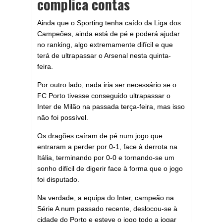
complica contas
Ainda que o Sporting tenha caído da Liga dos
Campeões, ainda está de pé e poderá ajudar
no ranking, algo extremamente difícil e que
terá de ultrapassar o Arsenal nesta quinta-
feira.
Por outro lado, nada iria ser necessário se o
FC Porto tivesse conseguido ultrapassar o
Inter de Milão na passada terça-feira, mas isso
não foi possível.
Os dragões caíram de pé num jogo que
entraram a perder por 0-1, face à derrota na
Itália, terminando por 0-0 e tornando-se um
sonho difícil de digerir face à forma que o jogo
foi disputado.
Na verdade, a equipa do Inter, campeão na
Série A num passado recente, deslocou-se à
cidade do Porto e esteve o jogo todo a jogar