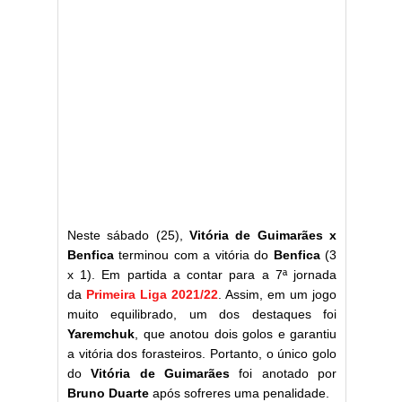
Neste sábado (25),
Vitória de Guimarães
x
Benfica
terminou com a vitória do
Benfica
(3
x 1). Em partida a contar para a 7ª jornada
da
Primeira Liga 2021/22
. Assim, em um jogo
muito equilibrado, um dos destaques foi
Yaremchuk
, que anotou dois golos e garantiu
a vitória dos forasteiros. Portanto, o único golo
do
Vitória de Guimarães
foi anotado por
Bruno Duarte
após sofreres uma penalidade.