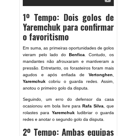
1º Tempo: Dois golos de
Yaremchuk para confirmar
o favoritismo
Em suma, as primeiras oportunidades de golos
vieram pelo lado do
Benfica
. Contudo, os
mandantes não afrouxaram e mantiveram a
pressão. Entretanto, os forasteiros foram mais
agudos e após enfiada de
Vertonghen
,
Yaremchuk
cobriu o guarda redes. Assim,
anotou o primeiro golo da disputa.
Seguindo, um erro do defensor da casa
ocasionou em bola livre para
Rafa Silva
, que
rolastes para
Yaremchuk
ludibriar o guarda
redes e anotar o segundo golo da disputa.
2º Tempo: Ambas equipas