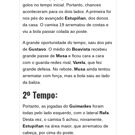
golos no tempo inicial. Portanto, chances
aconteceram para os dois lados. A primeira foi
nos pés do avançado
Estupiñan
, dos donos
da casa. O camisa 19 arrematou de costas e
viu a bola passar colada ao poste.
A grande oportunidade do tempo, saiu dos pés
de
Gustavo
. O médio do
Boavista
recebeu
grande passe de
Musa
e ficou cara a cara
com o guarda-redes rival,
Varela
, que fez
grande defesa. No rebote,
Musa
ainda tentou
arrematar com força, mas a bola saiu ao lado
da baliza.
2º Tempo:
Portanto, as jogadas do
Guimarães
foram
todas pelo lado esquerdo, com o lateral
Rafa
.
Desta vez, o camisa 5 achou, novamente,
Estupiñan
na área maior, que arrematou de
cabeça, por cima do poste.