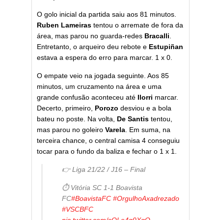
O golo inicial da partida saiu aos 81 minutos.
Ruben Lameiras
tentou o arremate de fora da
área, mas parou no guarda-redes
Bracalli
.
Entretanto, o arqueiro deu rebote e
Estupiñan
estava a espera do erro para marcar. 1 x 0.
O empate veio na jogada seguinte. Aos 85
minutos, um cruzamento na área e uma
grande confusão aconteceu até
Ilorri
marcar.
Decerto, primeiro,
Porozo
desviou e a bola
bateu no poste. Na volta,
De Santis
tentou,
mas parou no goleiro
Varela
. Em suma, na
terceira chance, o central camisa 4 conseguiu
tocar para o fundo da baliza e fechar o 1 x 1.
👉 Liga 21/22 / J16 – Final
⏱ Vitória SC 1-1 Boavista
FC
#BoavistaFC
#OrgulhoAxadrezado
#VSCBFC