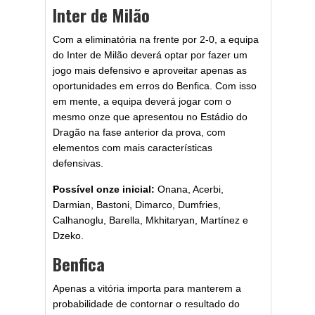
Inter de Milão
Com a eliminatória na frente por 2-0, a equipa
do Inter de Milão deverá optar por fazer um
jogo mais defensivo e aproveitar apenas as
oportunidades em erros do Benfica. Com isso
em mente, a equipa deverá jogar com o
mesmo onze que apresentou no Estádio do
Dragão na fase anterior da prova, com
elementos com mais características
defensivas.
Possível onze inicial:
Onana, Acerbi,
Darmian, Bastoni, Dimarco, Dumfries,
Calhanoglu, Barella, Mkhitaryan, Martínez e
Dzeko.
Benfica
Apenas a vitória importa para manterem a
probabilidade de contornar o resultado do