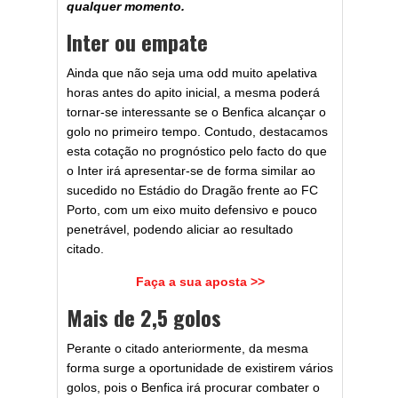
qualquer momento.
Inter ou empate
Ainda que não seja uma odd muito apelativa
horas antes do apito inicial, a mesma poderá
tornar-se interessante se o Benfica alcançar o
golo no primeiro tempo. Contudo, destacamos
esta cotação no prognóstico pelo facto do que
o Inter irá apresentar-se de forma similar ao
sucedido no Estádio do Dragão frente ao FC
Porto, com um eixo muito defensivo e pouco
penetrável, podendo aliciar ao resultado
citado.
Faça a sua aposta >>
Mais de 2,5 golos
Perante o citado anteriormente, da mesma
forma surge a oportunidade de existirem vários
golos, pois o Benfica irá procurar combater o