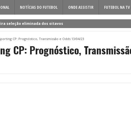
IONAL
NOTÍCIAS DO FUTEBOL
ONDE ASSISTIR
FUTEBOL NA TV
ira seleção eliminada dos oitavos
 a Rúben Amorim para a nova época!
Sporting CP: Prognóstico, Transmissão e Odds 13/04/23
dificil o cerco à volta do sueco
ing CP: Prognóstico, Transmissã
o entre Famalicão e Sporting?
a foi o último a chegar à Luz!