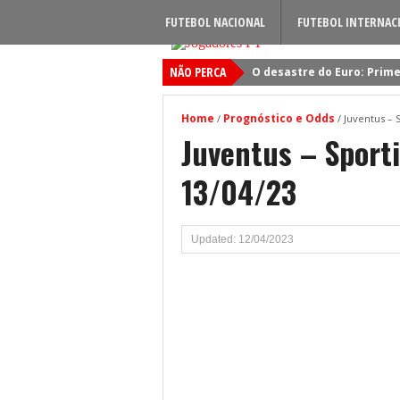
FUTEBOL NACIONAL
FUTEBOL INTERNAC
NÃO PERCA
O desastre do Euro: Prime
Sporting: Soluções fogem
Home
Prognóstico e Odds
/
/
Juventus – 
Viktor Gyokeres: Torna-se 
Juventus – Sport
Quando será jogado o jog
13/04/23
Primeiro reforço do Benfic
Updated: 12/04/2023