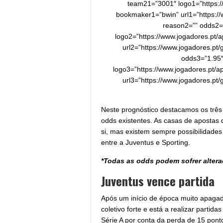
team21=”3001″ logo1=”https:/
bookmaker1=”bwin” url1=”https://
reason2=”” odds2=
logo2=”https://www.jogadores.pt/a
url2=”https://www.jogadores.pt/
odds3=”1.95
logo3=”https://www.jogadores.pt/a
url3=”https://www.jogadores.pt
Neste prognóstico destacamos os três
odds existentes. As casas de apostas 
si, mas existem sempre possibilidade
entre a Juventus e Sporting.
*Todas as odds podem sofrer alter
Juventus vence partida
Após um início de época muito apaga
coletivo forte e está a realizar parti
Série A por conta da perda de 15 ponto