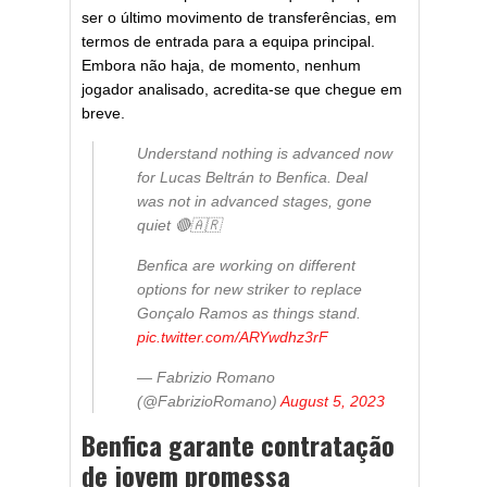
ser o último movimento de transferências, em
termos de entrada para a equipa principal.
Embora não haja, de momento, nenhum
jogador analisado, acredita-se que chegue em
breve.
Understand nothing is advanced now
for Lucas Beltrán to Benfica. Deal
was not in advanced stages, gone
quiet 🔴🇦🇷
Benfica are working on different
options for new striker to replace
Gonçalo Ramos as things stand.
pic.twitter.com/ARYwdhz3rF
— Fabrizio Romano
(@FabrizioRomano)
August 5, 2023
Benfica garante contratação
de jovem promessa