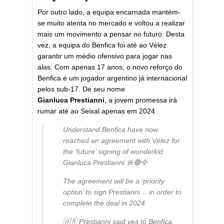
Por outro lado, a equipa encarnada mantém-
se muito atenta no mercado e voltou a realizar
mais um movimento a pensar no futuro. Desta
vez, a equipa do Benfica foi até ao Vélez
garantir um médio ofensivo para jogar nas
alas. Com apenas 17 anos, o novo reforço do
Benfica é um jogador argentino já internacional
pelos sub-17. De seu nome
Gianluca
Prestianni
, a jovem promessa irá
rumar até ao Seixal apenas em 2024.
Understand Benfica have now
reached an agreement with Vélez for
the ‘future’ signing of wonderkid
Gianluca Prestianni 🚨🔴🦅
The agreement will be a ‘priority
option’ to sign Prestianni… in order to
complete the deal in 2024.
🇦🇷 Prestianni said yes to Benfica.