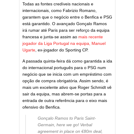
Todas as fontes credíveis nacionais e
internacionais, como Fabrizio Romano,
garantem que o negócio entre o Benfica e PSG
está garantido. O avançado Gonçalo Ramos
irá rumar até Paris para ser reforço da equipa
francesa e junta-se assim ao
mais recente
jogador da Liga Portugal na equipa, Manuel
Ugarte
, ex-jogador do Sporting CP.
A passada quinta-feira dá como garantida a ida
do internacional português para o PSG num
negócio que se inicia com um empréstimo com
opção de compra obrigatória. Assim sendo, é
mais um excelente ativo que Roger Schmidt vê
sair da equipa, mas abrem-se portas para a
entrada de outra referência para o eixo mais
ofensivo do Benfica.
Gonçalo Ramos to Paris Saint-
Germain, here we go! Verbal
agreement in place on €80m deal,