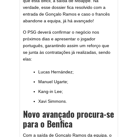
que está dificil, a saída de Mbappé. Na
verdade, esse dossier fica resolvido com a
entrada de Gonçalo Ramos e caso o francês
abandone a equipa, já há avançado!
O PSG deverá confirmar o negócio nos
próximos dias e apresentar o jogador
português, garantindo assim um reforço que
se junta às contratações já realizadas, sendo
elas:
Lucas Hernández;
Manuel Ugarte;
Kang-in Lee;
Xavi Simmons.
Novo avançado procura-se
para o Benfica
Com a saída de Gonçalo Ramos da equipa, o