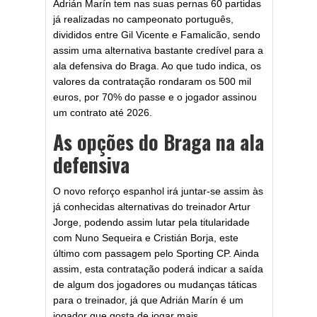
Adrián Marín tem nas suas pernas 60 partidas
já realizadas no campeonato português,
divididos entre Gil Vicente e Famalicão, sendo
assim uma alternativa bastante credível para a
ala defensiva do Braga. Ao que tudo indica, os
valores da contratação rondaram os 500 mil
euros, por 70% do passe e o jogador assinou
um contrato até 2026.
As opções do Braga na ala
defensiva
O novo reforço espanhol irá juntar-se assim às
já conhecidas alternativas do treinador Artur
Jorge, podendo assim lutar pela titularidade
com Nuno Sequeira e Cristián Borja, este
último com passagem pelo Sporting CP. Ainda
assim, esta contratação poderá indicar a saída
de algum dos jogadores ou mudanças táticas
para o treinador, já que Adrián Marín é um
jogador que gosta de jogar mais