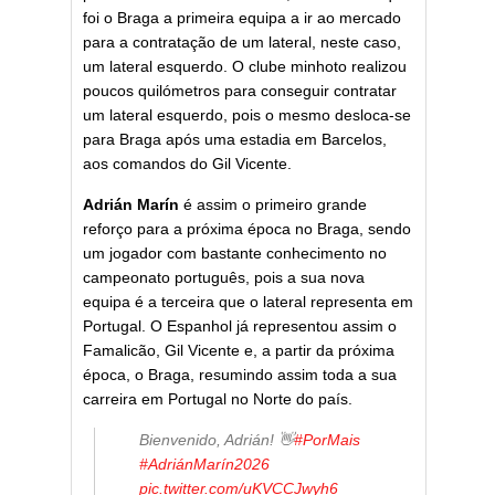
foi o Braga a primeira equipa a ir ao mercado
para a contratação de um lateral, neste caso,
um lateral esquerdo. O clube minhoto realizou
poucos quilómetros para conseguir contratar
um lateral esquerdo, pois o mesmo desloca-se
para Braga após uma estadia em Barcelos,
aos comandos do Gil Vicente.
Adrián Marín
é assim o primeiro grande
reforço para a próxima época no Braga, sendo
um jogador com bastante conhecimento no
campeonato português, pois a sua nova
equipa é a terceira que o lateral representa em
Portugal. O Espanhol já representou assim o
Famalicão, Gil Vicente e, a partir da próxima
época, o Braga, resumindo assim toda a sua
carreira em Portugal no Norte do país.
Bienvenido, Adrián! 👋
#PorMais
#AdriánMarín2026
pic.twitter.com/uKVCCJwyh6