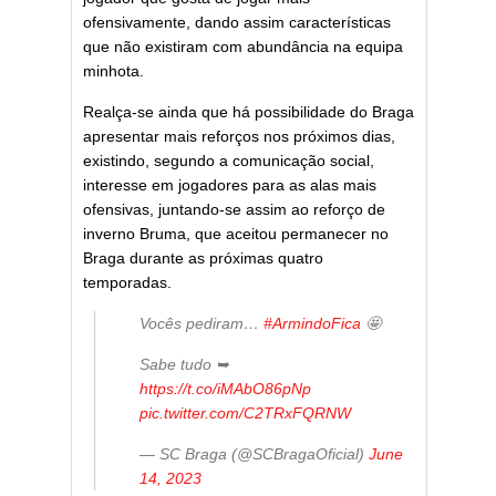
ofensivamente, dando assim características
que não existiram com abundância na equipa
minhota.
Realça-se ainda que há possibilidade do Braga
apresentar mais reforços nos próximos dias,
existindo, segundo a comunicação social,
interesse em jogadores para as alas mais
ofensivas, juntando-se assim ao reforço de
inverno Bruma, que aceitou permanecer no
Braga durante as próximas quatro
temporadas.
Vocês pediram…
#ArmindoFica
🤩
Sabe tudo ➥
https://t.co/iMAbO86pNp
pic.twitter.com/C2TRxFQRNW
— SC Braga (@SCBragaOficial)
June
14, 2023