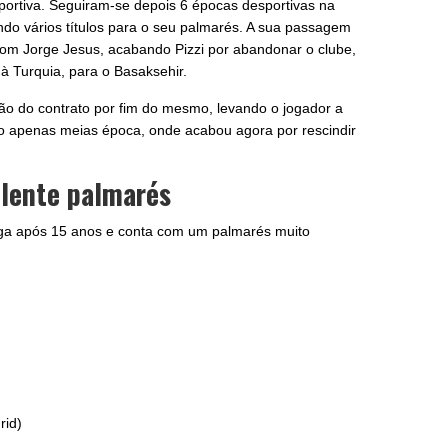
rtiva. Seguiram-se depois 6 épocas desportivas na
ndo vários títulos para o seu palmarés. A sua passagem
om Jorge Jesus, acabando Pizzi por abandonar o clube,
 Turquia, para o Basaksehir.
ão do contrato por fim do mesmo, levando o jogador a
o apenas meias época, onde acabou agora por rescindir
lente palmarés
ga após 15 anos e conta com um palmarés muito
rid)