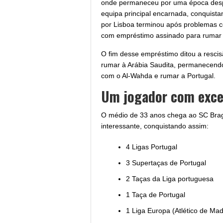
onde permaneceu por uma época despo
equipa principal encarnada, conquista
por Lisboa terminou após problemas c
com empréstimo assinado para rumar à
O fim desse empréstimo ditou a rescis
rumar à Arábia Saudita, permanecend
com o Al-Wahda e rumar a Portugal.
Um jogador com exce
O médio de 33 anos chega ao SC Bra
interessante, conquistando assim:
4 Ligas Portugal
3 Supertaças de Portugal
2 Taças da Liga portuguesa
1 Taça de Portugal
1 Liga Europa (Atlético de Mad