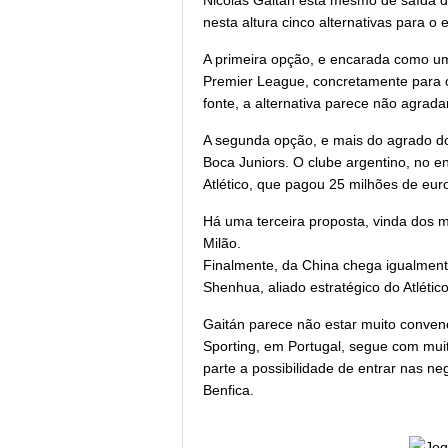
Nicolás Gaitán está mesmo de saída do
nesta altura cinco alternativas para o
A primeira opção, e encarada como uma
Premier League, concretamente para
fonte, a alternativa parece não agrada
A segunda opção, e mais do agrado do 
Boca Juniors. O clube argentino, no e
Atlético, que pagou 25 milhões de eur
Há uma terceira proposta, vinda dos m
Milão.
Finalmente, da China chega igualment
Shenhua, aliado estratégico do Atlétic
Gaitán parece não estar muito conve
Sporting, em Portugal, segue com mui
parte a possibilidade de entrar nas 
Benfica.